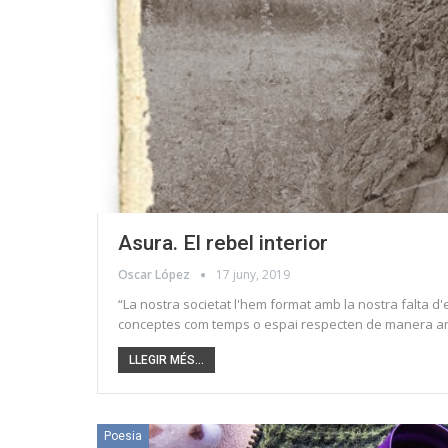
Asura. El rebel interior
Oscar López
17 juny, 2019
“La nostra societat l'hem format amb la nostra falta d'e
conceptes com temps o espai respecten de manera arbitr
LLEGIR MÉS...
Poesia