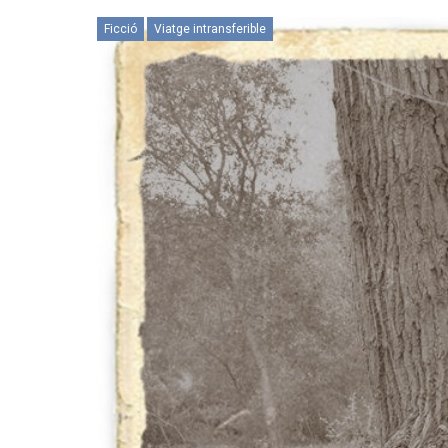
Ficció
Viatge intransferible