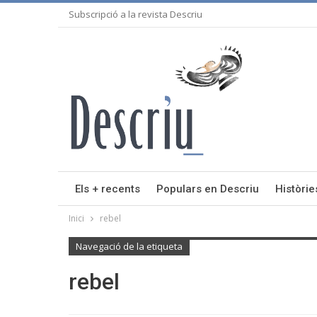
Subscripció a la revista Descriu
Els + recents
Populars en Descriu
Històrie
Inici
rebel
Navegació de la etiqueta
rebel