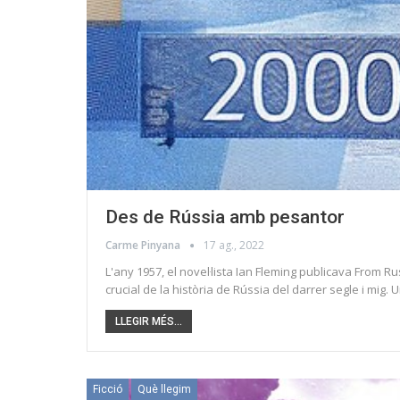
Des de Rússia amb pesantor
Carme Pinyana
17 ag., 2022
L'any 1957, el novel·lista Ian Fleming publicava From R
crucial de la història de Rússia del darrer segle i mig
LLEGIR MÉS...
Ficció
Què llegim