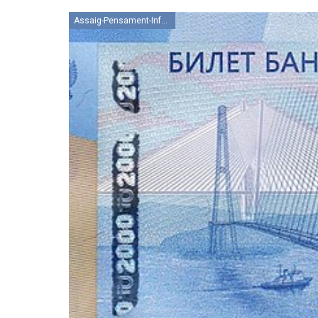
Assaig-Pensament-Informació