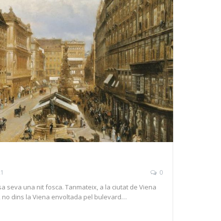
21
0
sa seva una nit fosca. Tanmateix, a la ciutat de Viena
t, no dins la Viena envoltada pel bulevard…