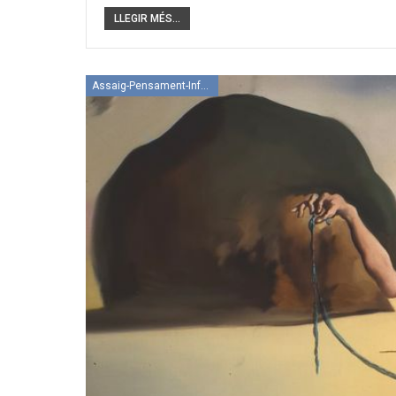
LLEGIR MÉS...
Assaig-Pensament-Informació