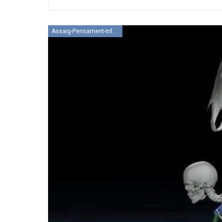
Assaig-Pensament-Informació