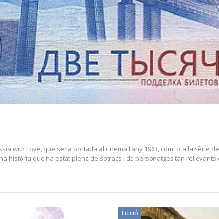
ussia with Love, que seria portada al cinema l'any 1963, com tota la sèrie 
. Una història que ha estat plena de sotracs i de personatges tan rellevants
Ficció