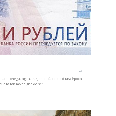
0
de l'arxiconegut agent 007, on es fa ressò d'una època
 que la fan molt digna de ser…