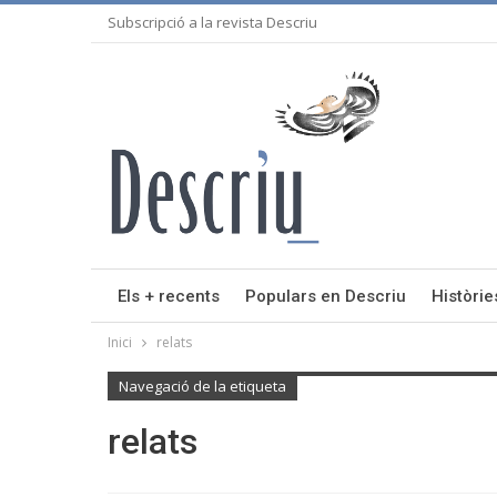
Subscripció a la revista Descriu
Els + recents
Populars en Descriu
Històrie
Inici
relats
Navegació de la etiqueta
relats