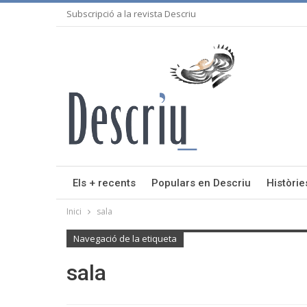
Subscripció a la revista Descriu
Els + recents
Populars en Descriu
Històrie
Inici
sala
Navegació de la etiqueta
sala