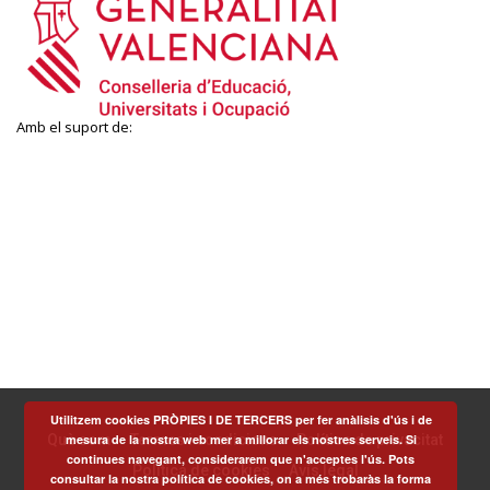
Amb el suport de:
Utilitzem cookies PRÒPIES I DE TERCERS per fer anàlisis d'ús i de
mesura de la nostra web mer a millorar els nostres serveis. Si
Què som
Termes i condicions
Política de privacitat
continues navegant, considerarem que n'acceptes l'ús. Pots
Política de cookies
Avís legal
consultar la nostra política de cookies, on a més trobaràs la forma