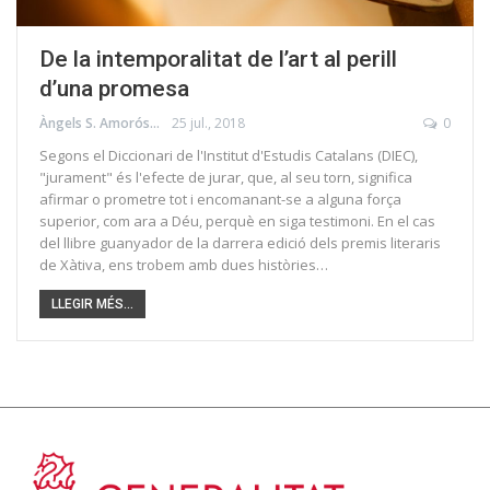
De la intemporalitat de l’art al perill
d’una promesa
Àngels S. Amorós
25 jul., 2018
0
Segons el Diccionari de l'Institut d'Estudis Catalans (DIEC),
"jurament" és l'efecte de jurar, que, al seu torn, significa
afirmar o prometre tot i encomanant-se a alguna força
superior, com ara a Déu, perquè en siga testimoni. En el cas
del llibre guanyador de la darrera edició dels premis literaris
de Xàtiva, ens trobem amb dues històries…
LLEGIR MÉS...