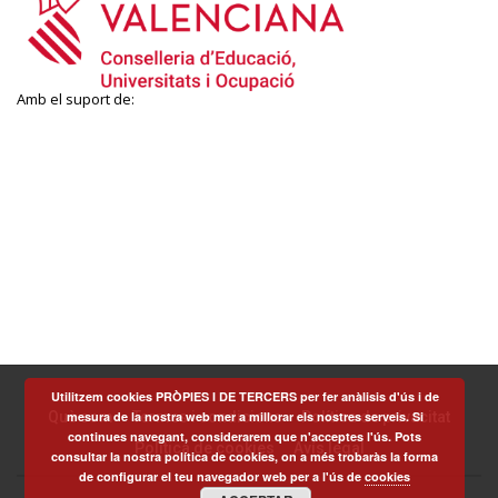
Amb el suport de:
Utilitzem cookies PRÒPIES I DE TERCERS per fer anàlisis d'ús i de
mesura de la nostra web mer a millorar els nostres serveis. Si
Què som
Termes i condicions
Política de privacitat
continues navegant, considerarem que n'acceptes l'ús. Pots
Política de cookies
Avís legal
consultar la nostra política de cookies, on a més trobaràs la forma
de configurar el teu navegador web per a l'ús de
cookies