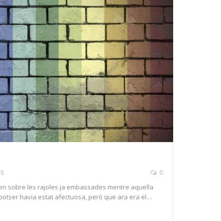
18
0
ven sobre les rajoles ja embassades mentre aquella
potser havia estat afectuosa, però que ara era el…