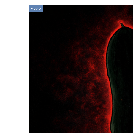
Ficció