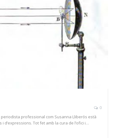
0
 periodista professional com Susanna Lliberós està
i d’expressions. Tot fet amb la cura de l’ofici i…