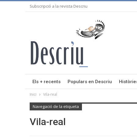
Subscripció a la revista Descriu
Els + recents
Populars en Descriu
Històrie
Inici
Vila-real
Navegació de la etiqueta
Vila-real