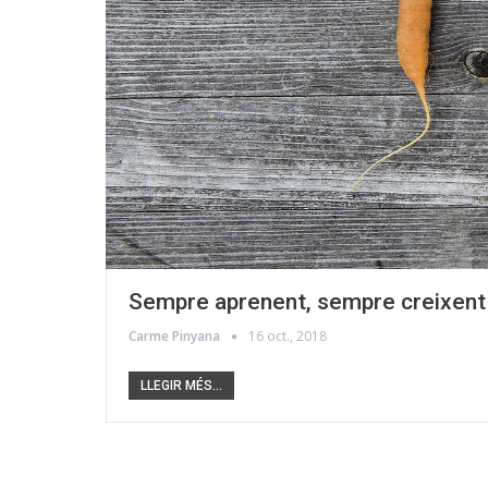
Sempre aprenent, sempre creixent
Carme Pinyana
16 oct., 2018
LLEGIR MÉS...