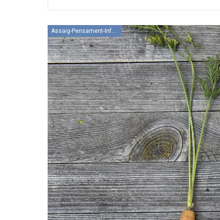
Assaig-Pensament-Informació