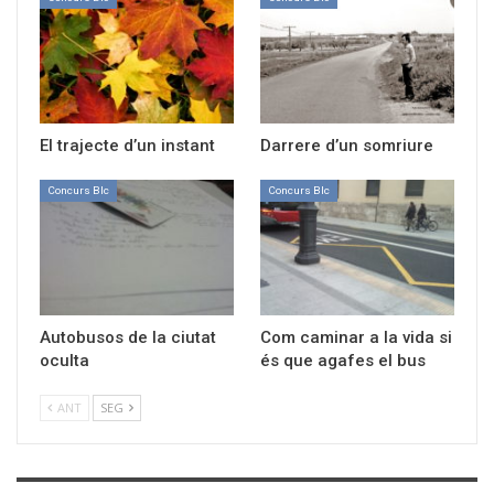
El trajecte d’un instant
Darrere d’un somriure
Concurs Blc
Concurs Blc
Autobusos de la ciutat
Com caminar a la vida si
oculta
és que agafes el bus
ANT
SEG