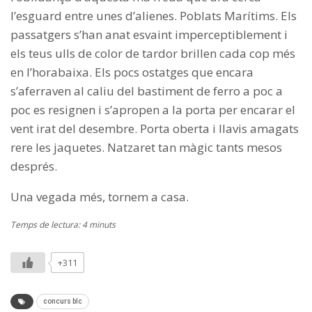
l’esguard entre unes d’alienes. Poblats Marítims. Els
passatgers s’han anat esvaint imperceptiblement i
els teus ulls de color de tardor brillen cada cop més
en l’horabaixa. Els pocs ostatges que encara
s’aferraven al caliu del bastiment de ferro a poc a
poc es resignen i s’apropen a la porta per encarar el
vent irat del desembre. Porta oberta i llavis amagats
rere les jaquetes. Natzaret tan màgic tants mesos
després.
Una vegada més, tornem a casa.
Temps de lectura: 4 minuts
+311
concurs blc