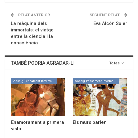
RELAT ANTERIOR
SEGÜENT RELAT
La màquina dels
Eva Alcón Soler
immortals: el viatge
entre la ciència i la
consciència
TAMBÉ PODRIA AGRADAR-LI
Totes
Assaig-Pensament-Informació
Assaig-Pensament-Informació
Enamorament a primera
Els murs parlen
vista