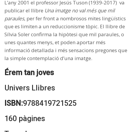
L’any 2001 el professor Jesús Tuson (1939-2017) va
publicar el llibre
Una imatge no val més que mil
paraules
, per fer front a nombrosos mites lingüístics
que es limiten a un reduccionisme tòpic. El llibre de
Sílvia Soler confirma la hipòtesi que mil paraules, o
unes quantes menys, et poden aportar més
informació detallada i més sensacions pregones que
la simple contemplació d’una imatge.
Érem tan joves
Univers Llibres
ISBN:
9788419721525
160 pàgines