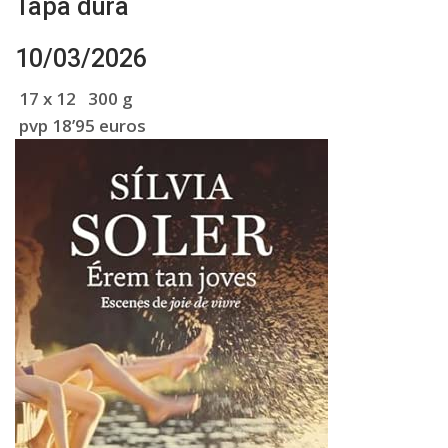
Tapa dura
10/03/2026
17 x 12 300 g
pvp 18’95 euros