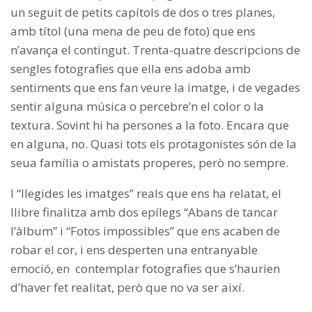
un seguit de petits capítols de dos o tres planes,
amb títol (una mena de peu de foto) que ens
n’avança el contingut. Trenta-quatre descripcions de
sengles fotografies que ella ens adoba amb
sentiments que ens fan veure la imatge, i de vegades
sentir alguna música o percebre’n el color o la
textura. Sovint hi ha persones a la foto. Encara que
en alguna, no. Quasi tots els protagonistes són de la
seua família o amistats properes, però no sempre.
I “llegides les imatges” reals que ens ha relatat, el
llibre finalitza amb dos epílegs “Abans de tancar
l’àlbum” i “Fotos impossibles” que ens acaben de
robar el cor, i ens desperten una entranyable
emoció, en contemplar fotografies que s’haurien
d’haver fet realitat, però que no va ser així.