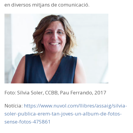
en diversos mitjans de comunicació.
Foto: Sílvia Soler, CCBB, Pau Ferrando, 2017
Notícia:
https://www.nuvol.com/llibres/assaig/silvia-
soler-publica-erem-tan-joves-un-album-de-fotos-
sense-fotos-475861