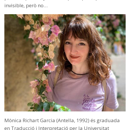
invisible, però no…
Mònica Richart Garcia (Antella, 1992) és graduada
en Traducció i Interpretació per la Universitat