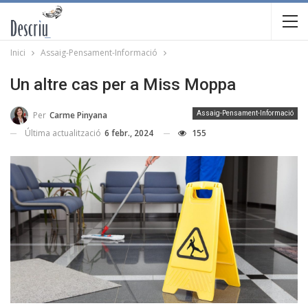
Inici
Assaig-Pensament-Informació
Un altre cas per a Miss Moppa
Per
Carme Pinyana
Assaig-Pensament-Informació
Última actualització
6 febr., 2024
155