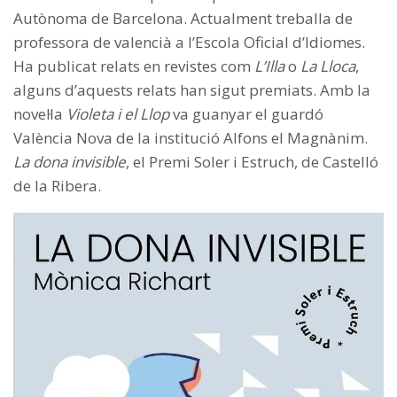
Autònoma de Barcelona. Actualment treballa de
professora de valencià a l’Escola Oficial d’Idiomes.
Ha publicat relats en revistes com
L’Illa
o
La Lloca
,
alguns d’aquests relats han sigut premiats. Amb la
novel·la
Violeta i el Llop
va guanyar el guardó
València Nova de la institució Alfons el Magnànim.
La dona invisible
, el Premi Soler i Estruch, de Castelló
de la Ribera.