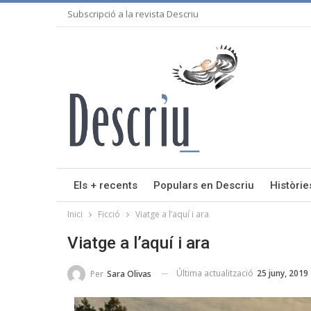
Subscripció a la revista Descriu
Els + recents
Populars en Descriu
Històrie
Inici
Ficció
Viatge a l’aquí i ara
Viatge a l’aquí i ara
Última actualització
25 juny, 2019
Per
Sara Olivas