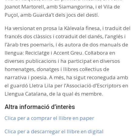
Joanot Martorell, amb Siamangorina, i el Vila de
Puçol, amb Guarda’t dels jocs del destí.
Ha versionat en prosa la Kàlevala finesa, i traduït del
francés dos clàssics i cotraduït del danés, l’anglés i
l’àrab tres poemaris, i és autora de dos manuals de
llengua: Reciclatge i Accent Greu. Col·labora en
diverses publicacions i ha participat en diversos
homenatges, donatges i llibres col·lectius de
narrativa i poesia. A més, ha sigut reconeguda amb
el guardó Lletra Lila per l’Associació d’Escriptors en
Llengua Catalana, de la qual és membre.
Altra informació d’interès
Clica per a comprar el llibre en paper
Clica per a descarregar el llibre en digital