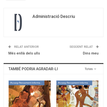
Administració Descriu
RELAT ANTERIOR
SEGÜENT RELAT
Més enllà dels ulls
Dins meu
TAMBÉ PODRIA AGRADAR-LI
Totes
Assaig-Pensament-Informació
Assaig-Pensament-Informació