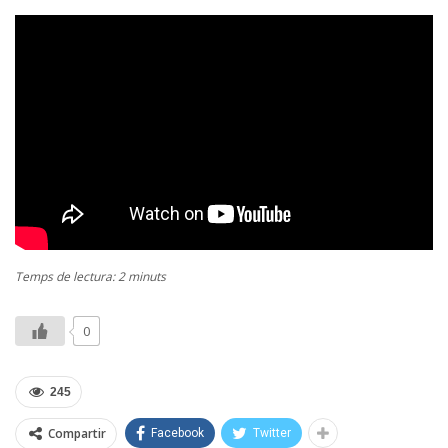
Temps de lectura: 2 minuts
0
245
Compartir
Facebook
Twitter