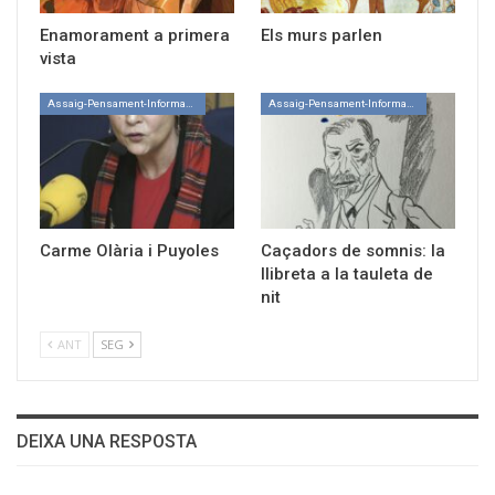
Enamorament a primera
Els murs parlen
vista
Assaig-Pensament-Informació
Assaig-Pensament-Informació
Carme Olària i Puyoles
Caçadors de somnis: la
llibreta a la tauleta de
nit
ANT
SEG
DEIXA UNA RESPOSTA