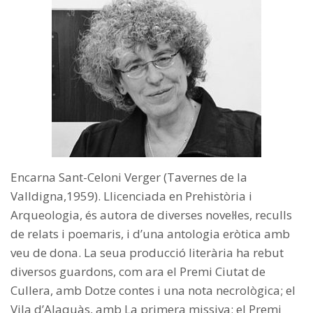
Encarna Sant-Celoni Verger (Tavernes de la
Valldigna,1959). Llicenciada en Prehistòria i
Arqueologia, és autora de diverses novel·les, reculls
de relats i poemaris, i d’una antologia eròtica amb
veu de dona. La seua producció literària ha rebut
diversos guardons, com ara el Premi Ciutat de
Cullera, amb Dotze contes i una nota necrològica; el
Vila d’Alaquàs, amb La primera missiva; el Premi