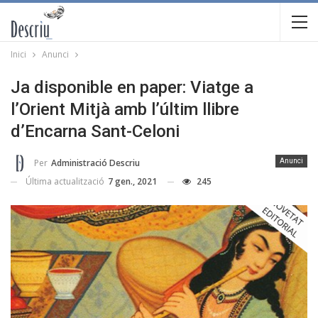
Inici
Anunci
Ja disponible en paper: Viatge a
l’Orient Mitjà amb l’últim llibre
d’Encarna Sant-Celoni
Per
Administració Descriu
Anunci
Última actualització
7 gen., 2021
245