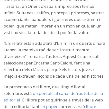
Tartària, un Orient d’espais imprecisos i temps
infinit. Sultanes i califes, prínceps i princeses, sastres
i comerciants, bandolers i guerreres que estimen i
odien, que maten i moren en un món en què, en un
vist i no vist, la roda del destí pot fer la volta.
“Els relats estan adaptats d’Els mil i un quarts d’hora
i tenen la mateixa raó de ser: instruir mentre
diverteixen”, remarca l’autora. Aquest és un recull
seleccionat per Encarna Sant-Celoni, fent una
relectura dels clàssics perquè els lectors joves i
majors extrauen lliçons de cada una de les històries.
La presentació del llibre, que tingué lloc al
setembre, està
disponible al canal de Youtube de la
editorial
. El llibre pot adquirir-se a través de la web
de la editorial tant
en paper
com en versió
llibre